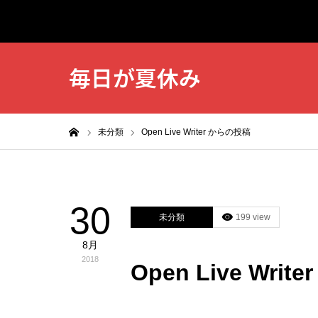
毎日が夏休み
ホーム
未分類
Open Live Writer からの投稿
30
未分類
199 view
8月
2018
Open Live Wri