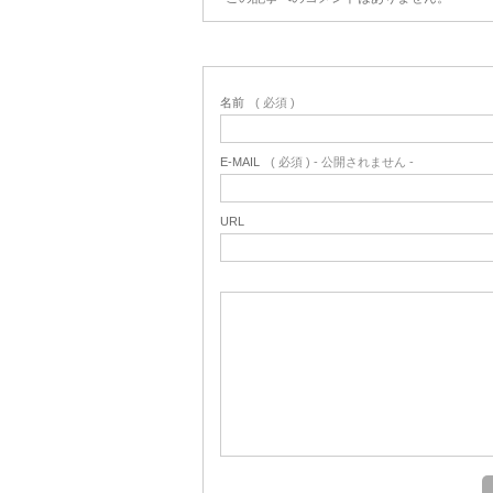
名前
( 必須 )
E-MAIL
( 必須 ) - 公開されません -
URL