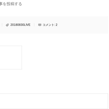
sの記事を投稿する
20180830LIVE
コメント:
2