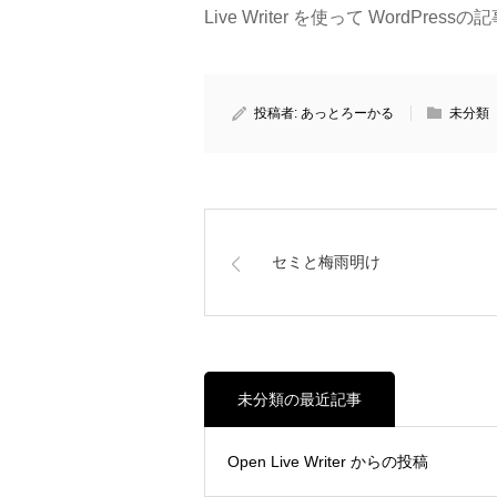
Live Writer を使って WordPres
投稿者:
あっとろーかる
未分類
セミと梅雨明け
未分類の最近記事
Open Live Writer からの投稿