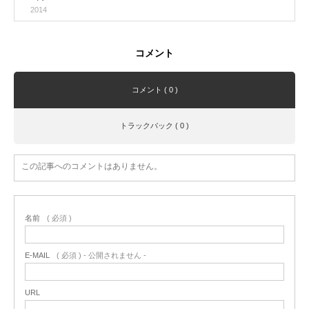
2014
コメント
コメント ( 0 )
トラックバック ( 0 )
この記事へのコメントはありません。
名前
( 必須 )
E-MAIL
( 必須 ) - 公開されません -
URL