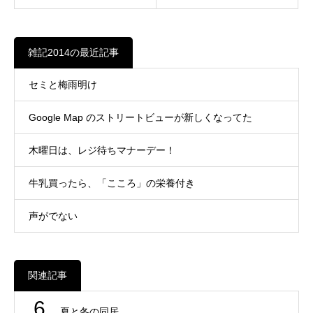
雑記2014の最近記事
セミと梅雨明け
Google Map のストリートビューが新しくなってた
木曜日は、レジ待ちマナーデー！
牛乳買ったら、「こころ」の栄養付き
声がでない
関連記事
6
夏と冬の同居