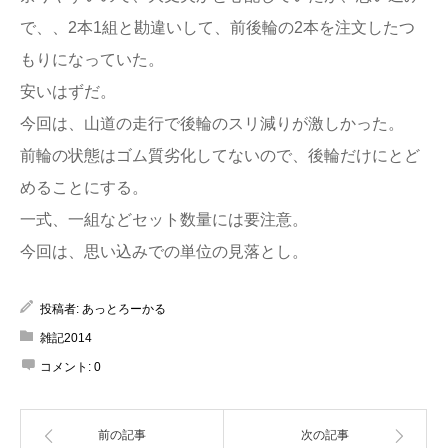
で、、2本1組と勘違いして、前後輪の2本を注文したつ
もりになっていた。
安いはずだ。
今回は、山道の走行で後輪のスリ減りが激しかった。
前輪の状態はゴム質劣化してないので、後輪だけにとど
めることにする。
一式、一組などセット数量には要注意。
今回は、思い込みでの単位の見落とし。
投稿者:
あっとろーかる
雑記2014
コメント:
0
前の記事
次の記事