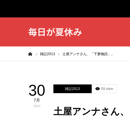
毎日が夏休み
ホーム
雑記2013
土屋アンナさん、「下妻物語」。
30
雑記2013
59 view
7月
2013
土屋アンナさん、