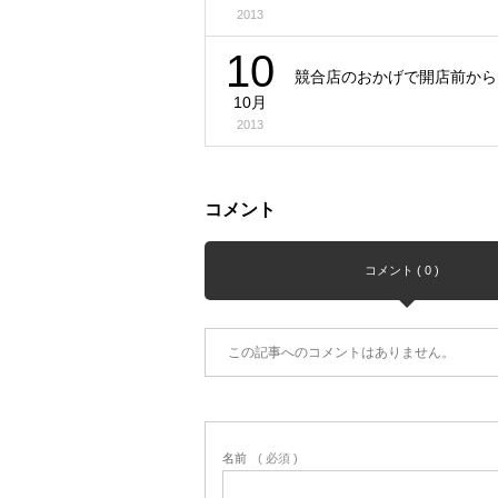
2013
10
競合店のおかげで開店前から
10月
2013
コメント
コメント ( 0 )
この記事へのコメントはありません。
名前
( 必須 )