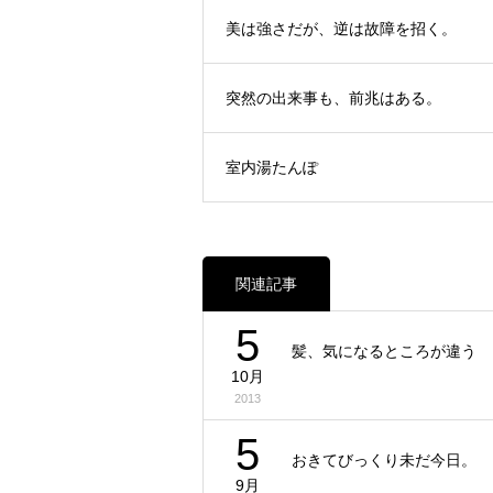
美は強さだが、逆は故障を招く。
突然の出来事も、前兆はある。
室内湯たんぽ
関連記事
5
髪、気になるところが違う
10月
2013
5
おきてびっくり未だ今日。
9月