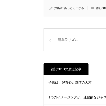
投稿者:
あっとろーかる
雑記20
週単位リズム
雑記2013の最近記事
子供は、好奇心と遊びの天才
1つのイメージングが、連鎖的なジャ