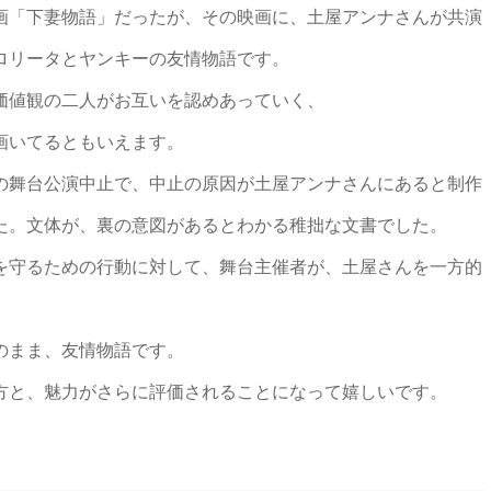
画「下妻物語」だったが、その映画に、土屋アンナさんが共演
ロリータとヤンキーの友情物語です。
価値観の二人がお互いを認めあっていく、
画いてるともいえます。
の舞台公演中止で、中止の原因が土屋アンナさんにあると制作
た。文体が、裏の意図があるとわかる稚拙な文書でした。
を守るための行動に対して、舞台主催者が、土屋さんを一方的
のまま、友情物語です。
方と、魅力がさらに評価されることになって嬉しいです。