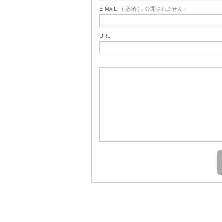
E-MAIL
( 必須 ) - 公開されません -
URL