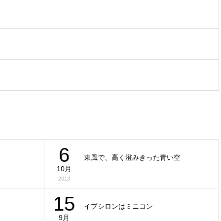
6
東風で、高く澄みきった青い空
10月
2013
15
イプシロンはミニコン
9月