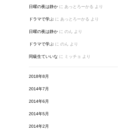
日曜の夜は静か
に
あっとろーかる
より
ドラマで学ぶ
に
あっとろーかる
より
日曜の夜は静か
に
のん
より
ドラマで学ぶ
に
のん
より
同級生ていいな
に
ミッチョ
より
2018年8月
2014年7月
2014年6月
2014年5月
2014年2月