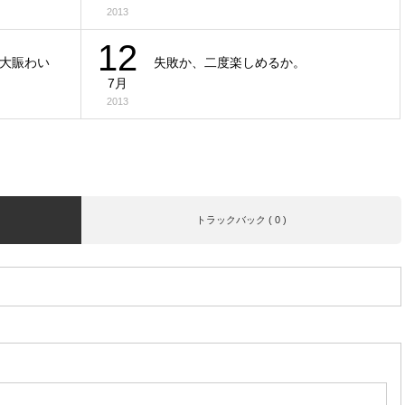
2013
12
大賑わい
失敗か、二度楽しめるか。
7月
2013
トラックバック ( 0 )