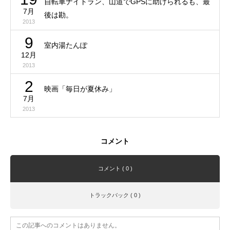
自転車ナイトラン、山道でGPSに助けられるも、最
7月
後は勘。
2013
9
室内湯たんぽ
12月
2013
2
映画「毎日が夏休み」
7月
2013
コメント
コメント ( 0 )
トラックバック ( 0 )
この記事へのコメントはありません。