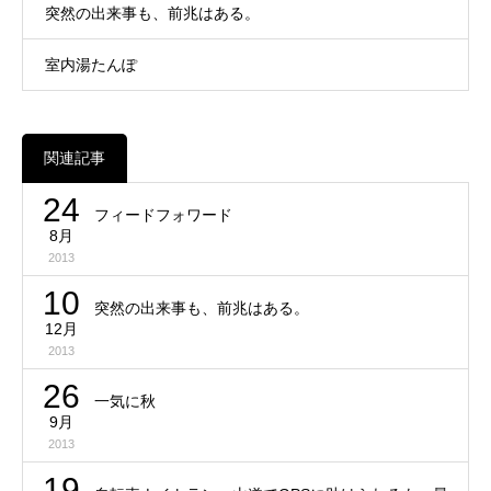
突然の出来事も、前兆はある。
室内湯たんぽ
関連記事
24
フィードフォワード
8月
2013
10
突然の出来事も、前兆はある。
12月
2013
26
一気に秋
9月
2013
19