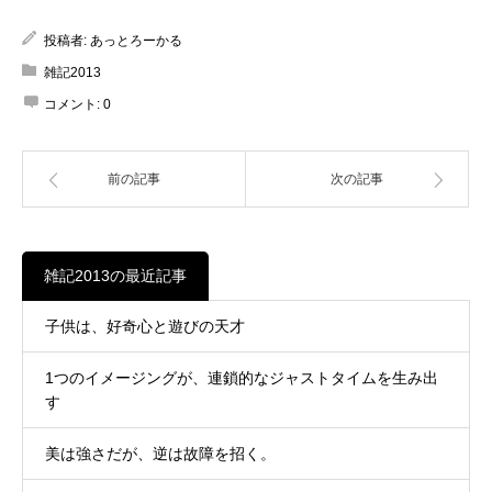
投稿者:
あっとろーかる
雑記2013
コメント:
0
前の記事
次の記事
雑記2013の最近記事
子供は、好奇心と遊びの天才
1つのイメージングが、連鎖的なジャストタイムを生み出
す
美は強さだが、逆は故障を招く。