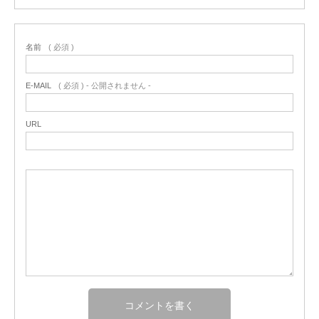
名前
( 必須 )
E-MAIL
( 必須 ) - 公開されません -
URL