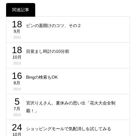
関連記事
18
ビンの蓋開けのコツ、その２
9月
2013
18
目覚まし時計の10分前
10月
2013
16
Bingの検索もOK
8月
2013
5
宮沢りえさん、夏休みの思い出「花火大会全制
7月
覇！」
2013
24
ショッピングモールで気配消しを試してみる
10月