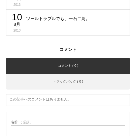
2013
10
ツールトラブルでも、一石二鳥。
8月
2013
コメント
コメント ( 0 )
トラックバック ( 0 )
この記事へのコメントはありません。
名前
( 必須 )