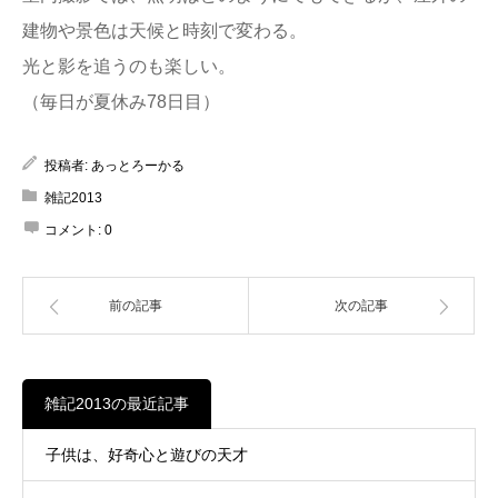
建物や景色は天候と時刻で変わる。
光と影を追うのも楽しい。
（毎日が夏休み78日目）
投稿者:
あっとろーかる
雑記2013
コメント:
0
前の記事
次の記事
雑記2013の最近記事
子供は、好奇心と遊びの天才