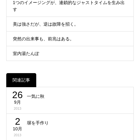
1つのイメージングが、連鎖的なジャストタイムを生み出
す
美は強さだが、逆は故障を招く。
突然の出来事も、前兆はある。
室内湯たんぽ
関連記事
26
一気に秋
9月
2013
2
塀を手作り
10月
2013