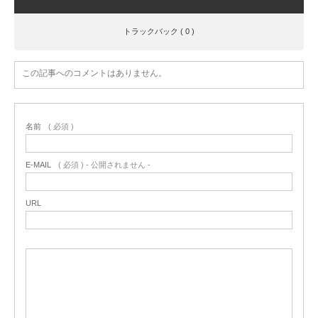
トラックバック ( 0 )
この記事へのコメントはありません。
名前
( 必須 )
E-MAIL
( 必須 ) - 公開されません -
URL