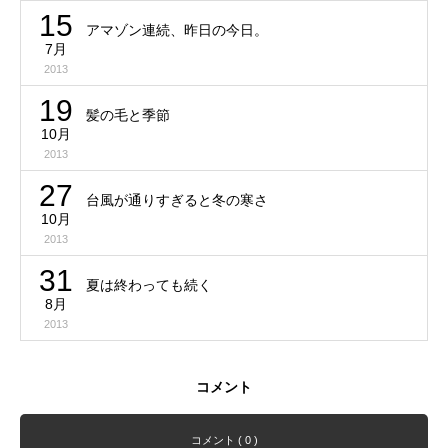
15
アマゾン連続、昨日の今日。
7月
2013
19
髪の毛と季節
10月
2013
27
台風が通りすぎると冬の寒さ
10月
2013
31
夏は終わっても続く
8月
2013
コメント
コメント ( 0 )