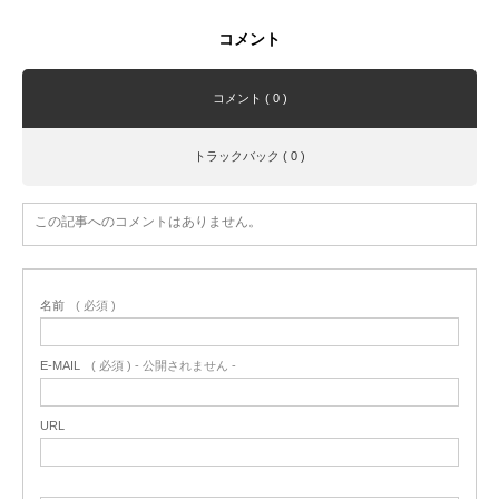
コメント
コメント ( 0 )
トラックバック ( 0 )
この記事へのコメントはありません。
名前
( 必須 )
E-MAIL
( 必須 ) - 公開されません -
URL