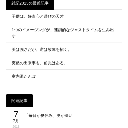
雑記2013の最近記事
子供は、好奇心と遊びの天才
1つのイメージングが、連鎖的なジャストタイムを生み出
す
美は強さだが、逆は故障を招く。
突然の出来事も、前兆はある。
室内湯たんぽ
関連記事
7
「毎日が夏休み」奥が深い
7月
2013