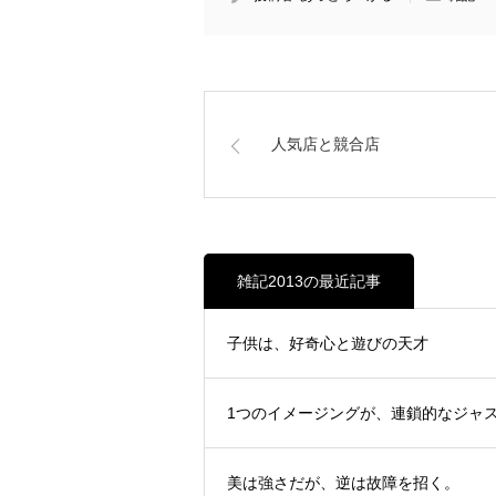
人気店と競合店
雑記2013の最近記事
子供は、好奇心と遊びの天才
1つのイメージングが、連鎖的なジャ
美は強さだが、逆は故障を招く。