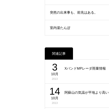
突然の出来事も、前兆はある。
室内湯たんぽ
関連記事
3
XバンドMPレーダ雨量情報
10月
2013
14
阿蘇山の気温が平地より高い
10月
2013