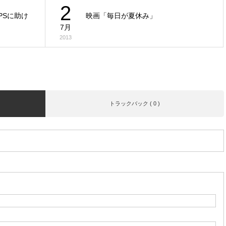
2
PSに助け
映画「毎日が夏休み」
7月
2013
トラックバック ( 0 )