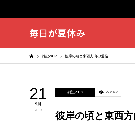
毎日が夏休み
ホーム
雑記2013
彼岸の頃と東西方向の道路
21
雑記2013
55 view
9月
2013
彼岸の頃と東西方