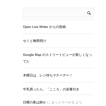
Open Live Writer からの投稿
セミと梅雨明け
Google Map のストリートビューが新しくなっ
てた
木曜日は、レジ待ちマナーデー！
牛乳買ったら、「こころ」の栄養付き
日曜の夜は静か
に
あっとろーかる
より