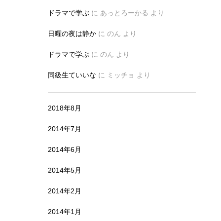
ドラマで学ぶ
に
あっとろーかる
より
日曜の夜は静か
に
のん
より
ドラマで学ぶ
に
のん
より
同級生ていいな
に
ミッチョ
より
2018年8月
2014年7月
2014年6月
2014年5月
2014年2月
2014年1月