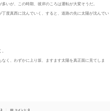
が多いが、この時期、彼岸のころは運転が大変そうだ。
が丁度真西に沈んでいく、すると、道路の先に太陽が沈んでい
く。
もなく、わずかに上り坂、ますます太陽を真正面に見てしま
。
13
コメント:
0