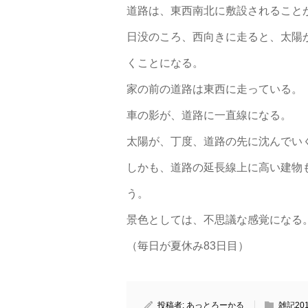
道路は、東西南北に敷設されること
日没のころ、西向きに走ると、太陽
くことになる。
家の前の道路は東西に走っている。
車の影が、道路に一直線になる。
太陽が、丁度、道路の先に沈んでい
しかも、道路の延長線上に高い建物
う。
景色としては、不思議な感覚になる
（毎日が夏休み83日目）
投稿者:
あっとろーかる
雑記20