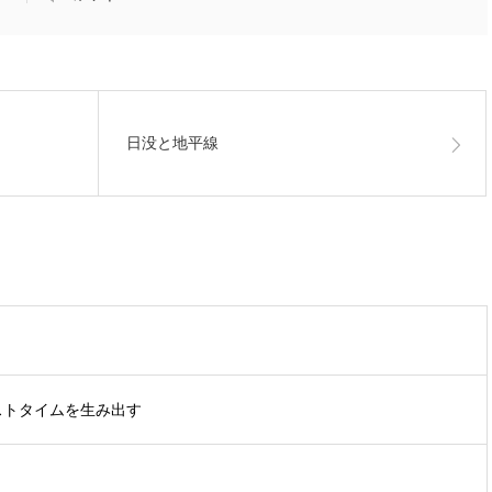
日没と地平線
ストタイムを生み出す