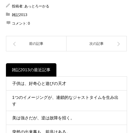
投稿者:
あっとろーかる
雑記2013
コメント:
0
前の記事
次の記事
雑記2013の最近記事
子供は、好奇心と遊びの天才
1つのイメージングが、連鎖的なジャストタイムを生み出
す
美は強さだが、逆は故障を招く。
突然の出来事も、前兆はある。