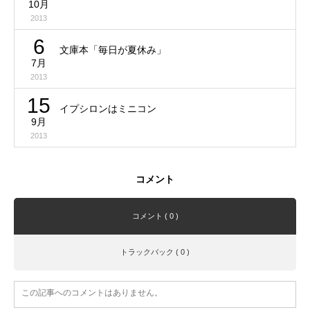
10月
2013
6
文庫本「毎日が夏休み」
7月
2013
15
イプシロンはミニコン
9月
2013
コメント
コメント ( 0 )
トラックバック ( 0 )
この記事へのコメントはありません。