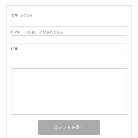
名前
( 必須 )
E-MAIL
( 必須 ) - 公開されません -
URL